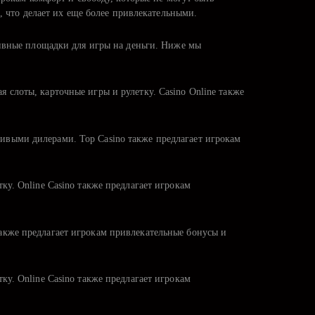
 что делает их еще более привлекательными.
ивные площадки для игры на деньги. Ниже мы
я слоты, карточные игры и рулетку. Casino Online также
 живыми дилерами. Top Casino также предлагает игрокам
тку. Online Casino также предлагает игрокам
 также предлагает игрокам привлекательные бонусы и
тку. Online Casino также предлагает игрокам