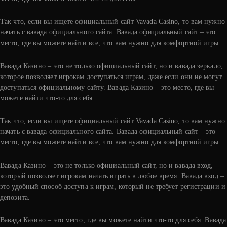
Так что, если вы ищете официальный сайт Vavada Casino, то вам нужно
начать с вавада официального сайта. Вавада официальный сайт – это
место, где вы можете найти все, что вам нужно для комфортной игры.
Вавада Казино – это не только официальный сайт, но и вавада зеркало,
которое позволяет игрокам доступаться играм, даже если они не могут
доступаться официальному сайту. Вавада Казино – это место, где вы
можете найти что-то для себя.
Так что, если вы ищете официальный сайт Vavada Casino, то вам нужно
начать с вавада официального сайта. Вавада официальный сайт – это
место, где вы можете найти все, что вам нужно для комфортной игры.
Вавада Казино – это не только официальный сайт, но и вавада вход,
который позволяет игрокам начать играть в любое время. Вавада вход –
это удобный способ доступа к играм, который не требует регистрации и
депозита.
Вавада Казино – это место, где вы можете найти что-то для себя. Вавада