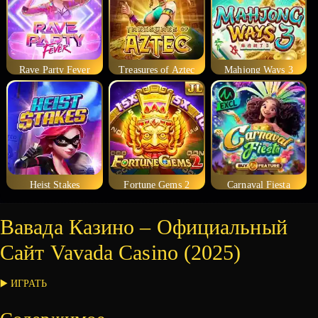
Rave Party Fever
Treasures of Aztec
Mahjong Ways 3
Heist Stakes
Fortune Gems 2
Carnaval Fiesta
Вавада Казино – Официальный
Сайт Vavada Casino (2025)
▶️ ИГРАТЬ