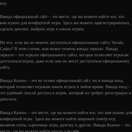
игр.
Вавада официальный сайт – это место, где вы можете найти все, что
вам нужно для комфортной игры. Здесь вы можете зарегистрироваться,
сделать депозит, выбрать игру и начать играть.
Но что, если вы не можете доступаться официальному сайту Vavada
Casino? В этом случае, вам может помочь вавада зеркало. Вавада
зеркало – это зеркало официального сайта, которое позволяет игрокам
доступаться играм, даже если они не могут доступаться официальному
сайту.
Вавада Казино – это не только официальный сайт, но и вавада вход,
который позволяет игрокам начать играть в любое время. Вавада вход –
это удобный способ доступа к играм, который не требует регистрации и
депозита.
Вавада Казино – это место, где вы можете найти все, что вам нужно для
комфортной игры. Здесь вы можете найти широкий спектр игр,
включая слоты, карточные игры, рулетку и другие. Вавада Казино – это
место, где вы можете найти что-то для себя.