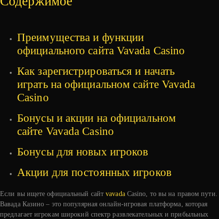
Содержимое
Преимущества и функции
официального сайта Vavada Casino
Как зарегистрироваться и начать
играть на официальном сайте Vavada
Casino
Бонусы и акции на официальном
сайте Vavada Casino
Бонусы для новых игроков
Акции для постоянных игроков
Если вы ищете официальный сайт
vavada
Casino, то вы на правом пути.
Вавада Казино – это популярная онлайн-игровая платформа, которая
предлагает игрокам широкий спектр развлекательных и прибыльных