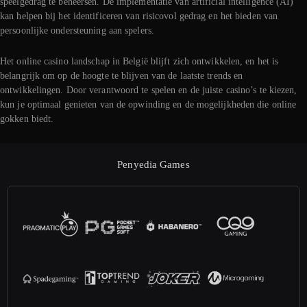
speelgedrag te beheersen. De implementatie van artificial intelligence (AI)
kan helpen bij het identificeren van risicovol gedrag en het bieden van
persoonlijke ondersteuning aan spelers.
Het online casino landschap in België blijft zich ontwikkelen, en het is
belangrijk om op de hoogte te blijven van de laatste trends en
ontwikkelingen. Door verantwoord te spelen en de juiste casino’s te kiezen,
kun je optimaal genieten van de opwinding en de mogelijkheden die online
gokken biedt.
Penyedia Games