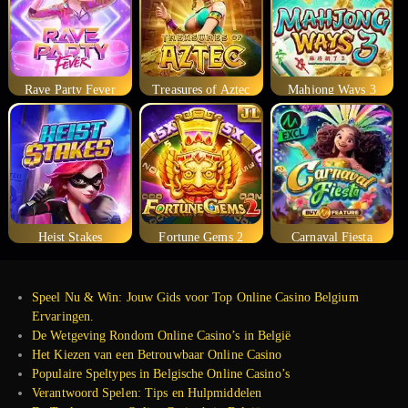
Rave Party Fever
Treasures of Aztec
Mahjong Ways 3
Heist Stakes
Fortune Gems 2
Carnaval Fiesta
Speel Nu & Win: Jouw Gids voor Top Online Casino Belgium
Ervaringen.
De Wetgeving Rondom Online Casino’s in België
Het Kiezen van een Betrouwbaar Online Casino
Populaire Speltypes in Belgische Online Casino’s
Verantwoord Spelen: Tips en Hulpmiddelen