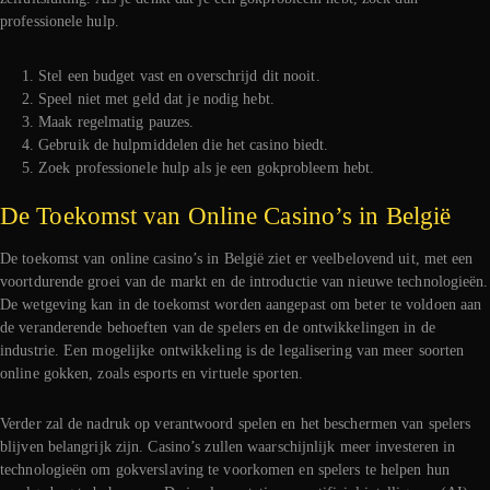
professionele hulp.
Stel een budget vast en overschrijd dit nooit.
Speel niet met geld dat je nodig hebt.
Maak regelmatig pauzes.
Gebruik de hulpmiddelen die het casino biedt.
Zoek professionele hulp als je een gokprobleem hebt.
De Toekomst van Online Casino’s in België
De toekomst van online casino’s in België ziet er veelbelovend uit, met een
voortdurende groei van de markt en de introductie van nieuwe technologieën.
De wetgeving kan in de toekomst worden aangepast om beter te voldoen aan
de veranderende behoeften van de spelers en de ontwikkelingen in de
industrie. Een mogelijke ontwikkeling is de legalisering van meer soorten
online gokken, zoals esports en virtuele sporten.
Verder zal de nadruk op verantwoord spelen en het beschermen van spelers
blijven belangrijk zijn. Casino’s zullen waarschijnlijk meer investeren in
technologieën om gokverslaving te voorkomen en spelers te helpen hun