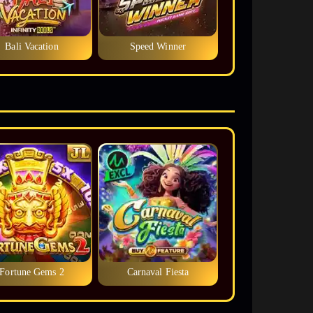
Bali Vacation
Speed Winner
Fortune Gems 2
Carnaval Fiesta