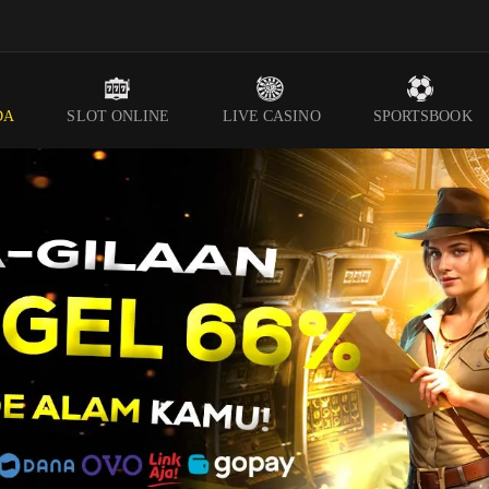
DA
SLOT ONLINE
LIVE CASINO
SPORTSBOOK