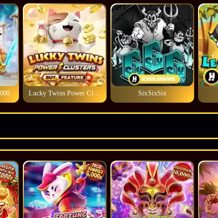
1000
Lucky Twins Power Clusters
SixSixSix