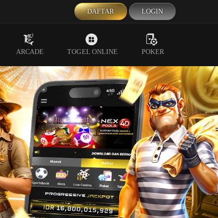
DAFTAR
LOGIN
ARCADE
TOGEL ONLINE
POKER