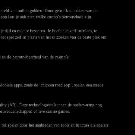
e wereld van online gokken. Door gebruik te maken van de
app laat je ook zien welke casino’s betrouwbaar zijn.
e tijd en moeite besparen. Je hoeft niet zelf urenlang te
het spel zelf in plaats van het uitzoeken van de beste plek om
e en de betrouwbaarheid van de casino’s.
obiele apps, zoals de ‘chicken road app’, spelen een steeds
ality (AR). Deze technologieën kunnen de spelervaring nog
portweddenschappen of live casino games.
rol spelen door het aanbieden van tools en functies die spelers