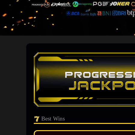
Best Wins